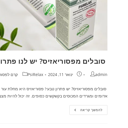
סובלים מפסוריאזיס? יש לנו פתרון
מחבר:
פורסם:
קטגוריה:
admin
ינואר 11, 2024
PsiRelax קרם לפסוריאזיס
סובלים מפסוריאזיס? יש פתרון טבעי! פסוריאזיס היא מחלת עור
אדומים ומגרדים המכוסים בקשקשים כסופים. זה יכול להיות מצ
סובלים
להמשך קריאה
מפסוריאזיס?
יש
לנו
פתרון