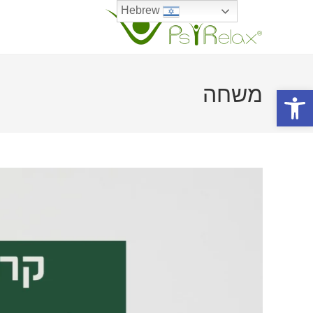
Ski
Hebrew
t
conten
משחה
פתח סרגל נגישות