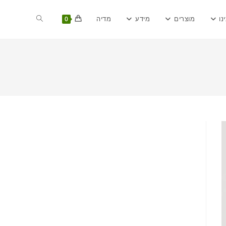
Toggle
נו
מוצרים
מידע
מדיה
0
website
search