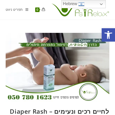
Ski
Hebrew
t
תפריט ניווט
0
conten
פתח סרגל נגישות
לחיים רכים ונעימים – Diaper Rash