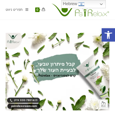
Ski
Hebrew
t
תפריט ניווט
0
conten
פתח סרגל נגישות