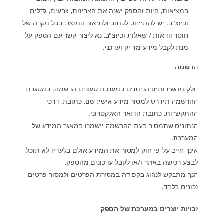
במציאות, היות והספק ישנה את האריזות, צבעים, גדלים
וכיוצ"ב. יש להתייחס לכתוב ולתיאור המוצר. בכל מקרה של
חוסר וודאות / שאלות וכיוצ"ב, נא ליצור קשר עם הספק על
מנת לקבל מידע מדויק ועדכני
.
הרשמה
חלק מהשירותים הניתנים במערכת טעונים הרשמה. במסגרת
ההרשמה תידרש למסור מידע אישי: שם, כתובת, דרכי
ההתקשרות, כתובת הדואר האלקטרוני
.
הנתונים שתמסור בעת ההרשמה יישמרו במאגר המידע של
המערכת
.
אינך חייב על-פי חוק למסור את המידע אולם בלעדיו לא תוכל
לבצע רכישה באתר ו/או לקבל עדכונים מהספק.
הנך מתבקש לנהוג בקפידה במסירת הפרטים ולמסור פרטים
נכונים בלבד
.
זכויות יוצרים במערכת של הספק