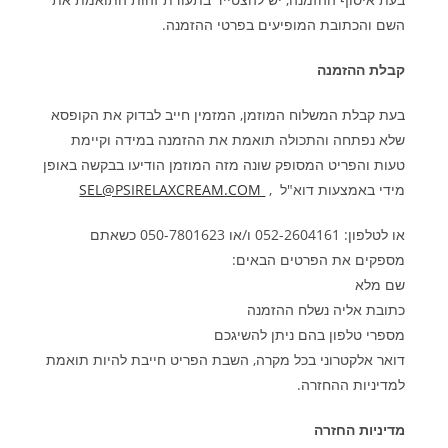
השם והכתובת המופיעים בפרטי ההזמנה
.
קבלת ההזמנה
בעת קבלת המשלוח המוזמן, המזמין חייב לבדוק את הקופסא
שלא נפתחה והתכולה תואמת את ההזמנה במידה וקיימת
טעות והפריט המסופק שונה מזה המוזמן הודיעו בבקשה באופן
מידי באמצעות דוא"ל
,
SEL@PSIRELAXCREAM.COM
או לטלפון: 052-2604161 ו/או 050-7801623 כשאתם
מספקים את הפרטים הבאים
:
שם מלא
כתובת אליה נשלח ההזמנה
מספרי טלפון בהם ניתן להשיגכם
דואר אלקטרוני בכל מקרה, השבת הפריט חייבת להיות תואמת
למדיניות ההחזרה
.
מדיניות החזרה