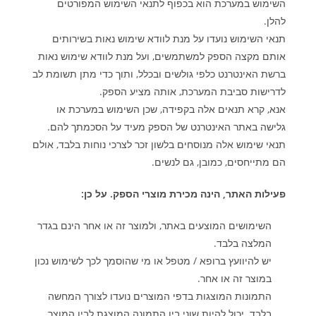
השימוש במערכת הוא בכפוף לתנאי השימוש המפורטים
להלן
.
תנאי השימוש נועדו על מנת לוודא שימוש נאות בשירותים
אותם מקצה הספק למשתמשים, ועל מנת לוודא שימוש נאות
ברשת האינטרנט כלפי גולשים ובכלל, ותוך כדי מתן תשומת לב
לדרישות סביבת המערכת, אותה מציע הספק
.
אנא, קרא תנאים אלה בקפידה, שכן השימוש במערכת או
גלישה באתר האינטרנט של הספק מעיד על הסכמתך להם
.
תנאי שימוש אלה מנוסחים בלשון זכר לצרכי נוחות בלבד, אולם
הם מתייחסים, כמובן, גם לנשים
.
פעילות האתר, הינה מכירת מוצרי הספק. על כן
:
השימושים המוצעים באתר, ולמוצר זה או אחר הינם בגדר
המלצה בלבד
.
יש להיוועץ ברופא / מטפל או מי שהוסמך לכך לשימוש נכון
במוצר זה או אחר
.
התמונות המוצגות בדפי המוצרים נועדו לצורך המחשה
בלבד. יכול להיות שוני בין התמונה המוצגת לבין המוצר