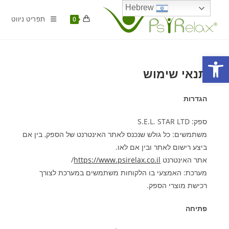
Ski
Hebrew
t
תפריט ניווט
0
conten
פתח סרגל נגישות
תנאי שימוש
הגדרות
ספק:
S.E.L. STAR LTD
משתמשים: כל גולש שנכנס לאתר האינטרנט של הספק, בין אם
ביצע רישום לאתר ובין אם לאו
.
אתר האינטרנט
https://www.psirelax.co.il
/
מערכת: האמצעי בו הלקוחות משתמשים במערכת לצורך
רכישת מוצרי הספק
.
פתיחה