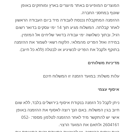
המוצרים המופיעים באתר מיוצרים בארץ ומוחזקים באופן
שוטף במחסני החברה
.
ההזמנה המתקבלת נכנסת לעבודה מיד ביום העבודה הראשון
לאחר קבלתה. המשלוח מגיע תוך 14 ימי עסקים בדואר רשום
רגיל, ובתוך כשלושה ימי עבודה בדואר שליחים אל המזמין.
במידה ואזל הפריט מהמלאי, הלקוח רשאי לשמור את ההזמנה
בתוקף ולקבל את הפריט לכשיגיע או לבטלה (ללא כל חיוב)
.
מדיניות משלוחים
עלות משלוח: במועד הזמנה זו המשלוח חינם
איסוף עצמי
ניתן לקבל כל הזמנה בנקודת איסוף בירושלים בלבד, ללא שום
חיוב בגין המשלוח. באם הנך רוצה לאסוף את ההזמנה באופן
אישי יש להתקשר מיד לאחר ההזמנה לטלפון מספר: 052-
2604161 ולתאם את המועד הרצוי
.
בעת איסוף ההזמנה, יש להצטייד בתעודת זהות התואמת את