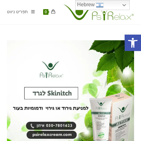
Ski
Hebrew
t
תפריט ניווט
0
conten
פתח סרגל נגישות