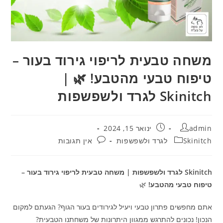
משחה טבעית לריפוי גירוד בעור –
טיפוח טבעי מהטבע! 🌿 |
Skinitch לגרד ולשפשפות
מחבר:
פורסם:
admin
ינואר 15, 2024
קטגוריה:
תגובות:
Skinitch לגרד ולשפשפות
אין תגובות
Skinitch לגרד ולשפשפות | משחה טבעית לריפוי גירוד בעור –
טיפוח טבעי מהטבע!
🌿
אתם מחפשים פתרון טבעי ויעיל לגירודים בעור הגוף? הגעתם למקום
הנכון! נכונים להתרגש ממגוון היתרונות של משחתנו הטבעית?