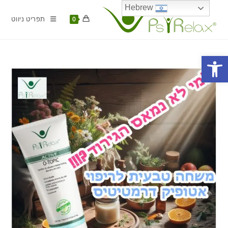
Ski
Hebrew
t
תפריט ניווט
0
conten
פתח סרגל נגישות