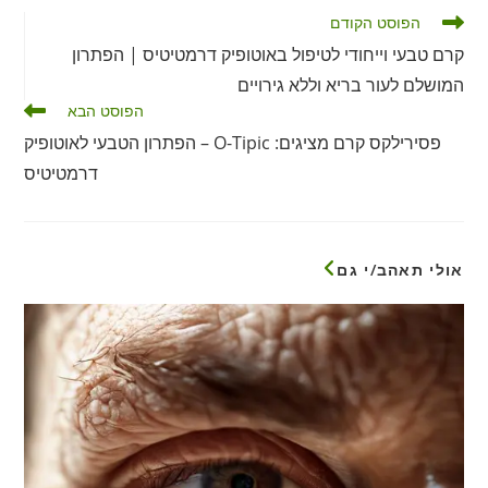
לקרוא
הפוסט הקודם
מאמרים
קרם טבעי וייחודי לטיפול באוטופיק דרמטיטיס | הפתרון
נוספים
המושלם לעור בריא וללא גירויים
הפוסט הבא
פסירילקס קרם מציגים: O-Tipic – הפתרון הטבעי לאוטופיק
דרמטיטיס
אולי תאהב/י גם