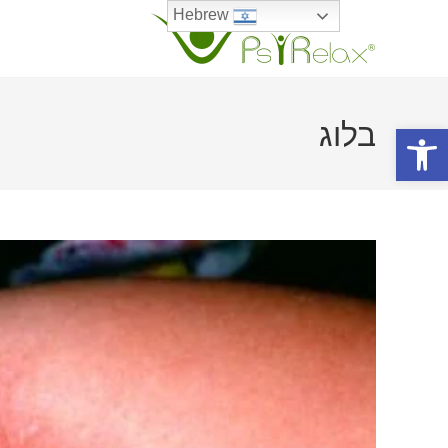
Ski
Hebrew
t
conten
בלוג
פתח סרגל נגישות