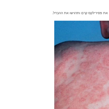
 את פסירילקס קרם ותרגישו את ההבדל.