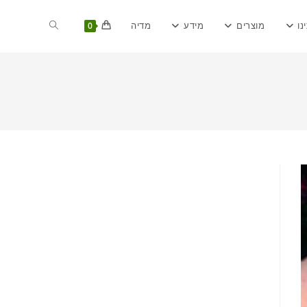
Toggle
נו
מוצרים
מידע
מדיה
0
website
search