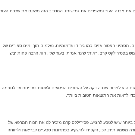
קים את מבנה העור ומשפרים את גמישותו. המרכיב הזה משקם את שכבת העור
 תסמיני הפסוריאזיס, כמו גירוד ואדמומיות, נעלמים תוך ימים ספורים של
פסירילקס קרם, ראיתי שינוי אמיתי בעור שלי. הוא הרבה פחות יבש
ת הוא למרוח שכבה דקה על האזורים הפגועים ולעסות בעדינות עד לספיגה
י לראות את התוצאות הטובות ביותר.
 ביותר שיש לטבע להציע. פסירילקס קרם מזכיר לנו את הכוח המרפא של
ורה משמעותית. לכן, הקפידו להשקיע בפתרונות טבעיים לבריאות ולרווחה