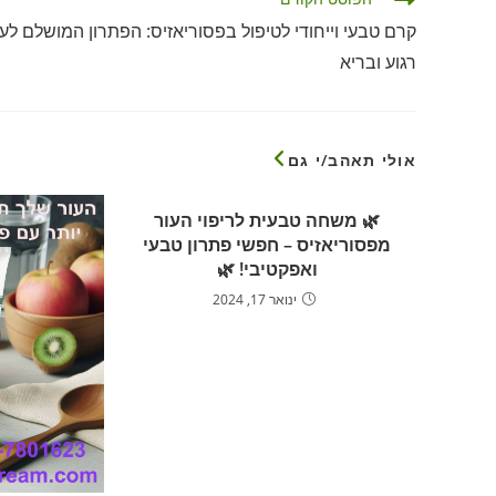
מאמרים
קרם טבעי וייחודי לטיפול בפסוריאזיס: הפתרון המושלם לעו
נוספים
רגוע ובריא
אולי תאהב/י גם
🌿 משחה טבעית לריפוי העור
מפסוריאזיס – חפשי פתרון טבעי
ואפקטיבי! 🌿
ינואר 17, 2024