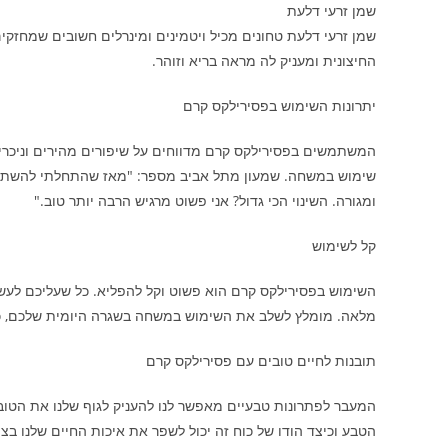
שמן זרעי דלעת
שמן זרעי דלעת טחונים מכיל ויטמינים ומינרלים חשובים שמחז
החיצונית ומעניק לה מראה בריא וזוהר.
יתרונות השימוש בפסירילקס קרם
המשתמשים בפסירילקס קרם מדווחים על שיפורים מהירים וניכרים.
שימוש במשחה. שמעון מתל אביב מספר: "מאז שהתחלתי להשתמש ב
ומגורה. השינוי הכי גדול? אני פשוט מרגיש הרבה יותר טוב."
קל לשימוש
השימוש בפסירילקס קרם הוא פשוט וקל להפליא. כל שעליכם לעשו
מלאה. מומלץ לשלב את השימוש במשחה בשגרה היומית שלכם, כד
תובנות לחיים טובים עם פסירילקס קרם
המעבר לפתרונות טבעיים מאפשר לנו להעניק לגוף שלנו את הטוב
הטבע וכיצד הודו של כוח זה יכול לשפר את איכות החיים שלנו בצ