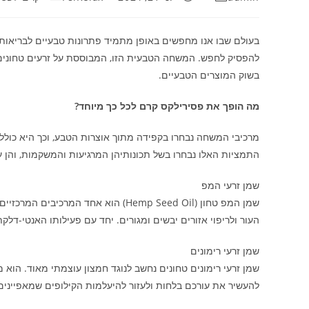
בעולם שבו אנו מחפשים באופן מתמיד פתרונות טבעיים לבריאות ו
להפסיק לחפש. המשחה הטבעית הזו, המבוססת על זרעים טחוני
בשוק המוצרים הטבעיים.
מה הופך את פסירילקס קרם לכל כך מיוחד?
מרכיבי המשחה נבחרו בקפידה מתוך אוצרות הטבע, וכך היא כולל
התמציות האלו נבחרו בשל תכונותיהן המרגיעות והמשקמות, והן ע
שמן זרעי המפ
העור ולריפוי אזורים יבשים ומגורים. יחד עם פעילותו האנטי-דלק
שמן זרעי רימונים
שמן זרעי רימונים טחונים נחשב לנוגד חמצון עוצמתי מאוד. הוא מ
להעשיר את עורכם בלחות ולעזור להיעלמות הקילופים שמאפיינים