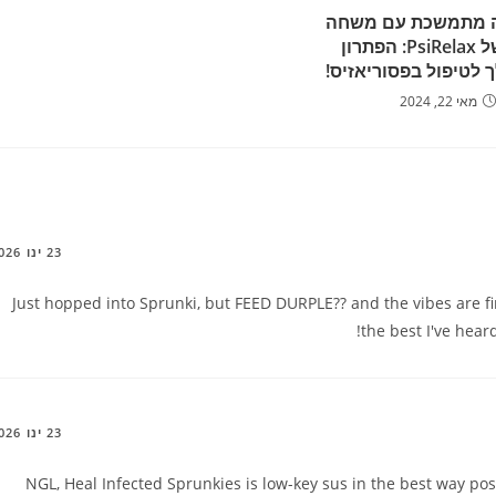
ה מתמשכת עם משחה
טבעית של PsiRelax: הפתרון
 לטיפול בפסוריאזיס!
מאי 22, 2024
23 ינו 2026
Just hopped into Sprunki, but FEED DURPLE?? and the vibes are fi
the best I've hear
23 ינו 2026
NGL, Heal Infected Sprunkies is low-key sus in the best way poss